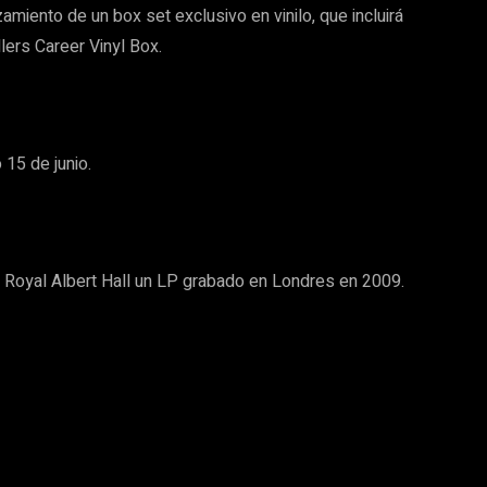
miento de un box set exclusivo en vinilo, que incluirá
llers Career Vinyl Box.
15 de junio.
e Royal Albert Hall un LP grabado en Londres en 2009.