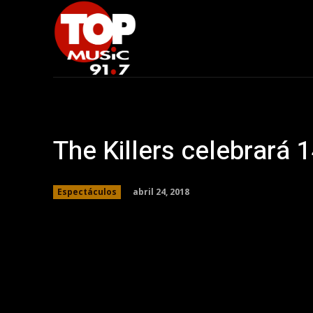
The Killers celebrará 
abril 24, 2018
Espectáculos