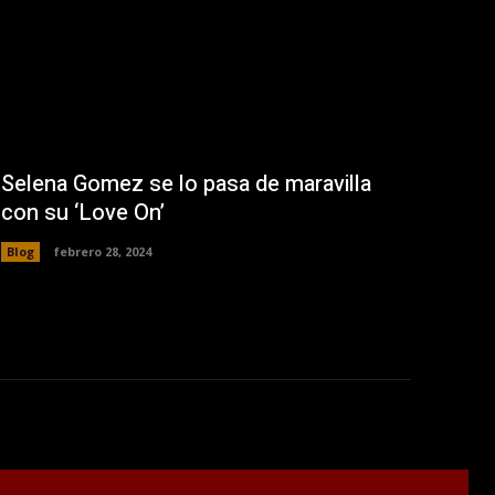
Selena Gomez se lo pasa de maravilla
con su ‘Love On’
Blog
febrero 28, 2024