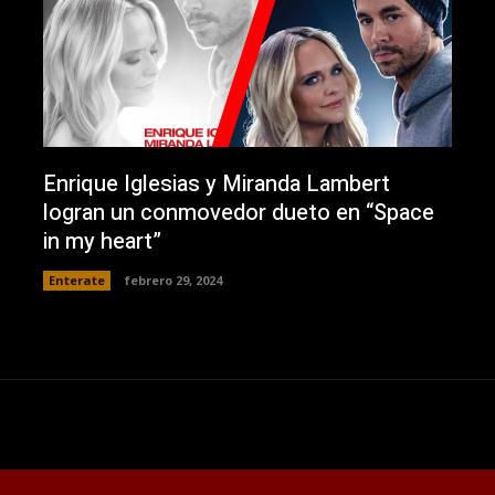
Enrique Iglesias y Miranda Lambert
logran un conmovedor dueto en “Space
in my heart”
Enterate
febrero 29, 2024