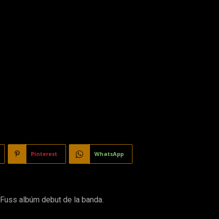
Pinterest
WhatsApp
 Fuss albúm debut de la banda.