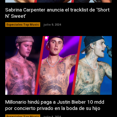
Sabrina Carpenter anuncia el tracklist de ‘Short
N’ Sweet’
Especiales Top Music
julio 9, 2024
Millonario hindú paga a Justin Bieber 10 mdd
por concierto privado en la boda de su hijo
Especiales Top Music
julio 8, 2024