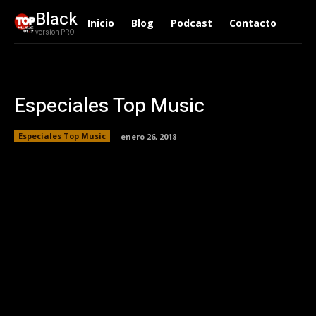
Black
Inicio
Blog
Podcast
Contacto
version PRO
Especiales Top Music
Especiales Top Music
enero 26, 2018