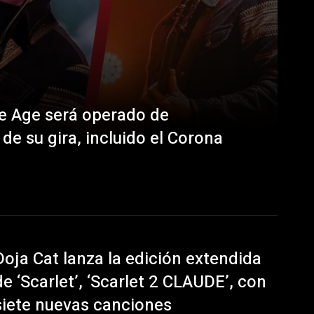
ne Age será operado de
e su gira, incluido el Corona
Doja Cat lanza la edición extendida
de ‘Scarlet’, ‘Scarlet 2 CLAUDE’, con
siete nuevas canciones