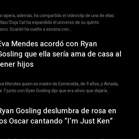
a rapera, además, ha compartido el videoclip de una de ellas:
Masc'Doja Cat ha expandido el universo de su quinto
isco. Scarlet ha vuelto a escena con...
Eva Mendes acordó con Ryan
Gosling que ella sería ama de casa al
tener hijos
va Mendes quien es madre de Esmeralda, de 9 años, y Amada,
e 7 junto con Ryan Gosling dijo que era obvio que dejaría...
Ryan Gosling deslumbra de rosa en
los Oscar cantando “I’m Just Ken”