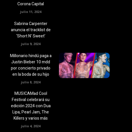
Corona Capital
julio 11, 2024
Sabrina Carpenter
anuncia el tracklist de
‘Short N’ Sweet’
julio 9, 2024
Millonario hindú paga a
Justin Bieber 10 mdd
por concierto privado
en la boda de su hijo
julio 8, 2024
MUSICAMad Cool
Festival celebrará su
edición 2024 con Dua
Lipa, Pearl Jam, The
Killers y varios más
julio 4, 2024