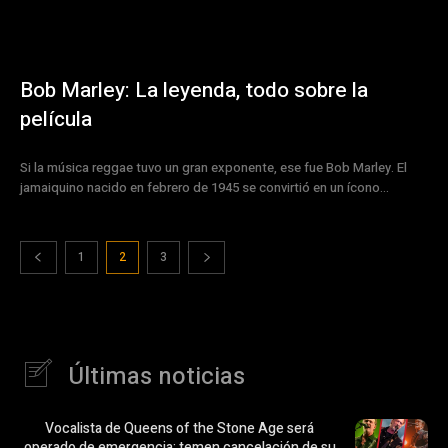
Bob Marley: La leyenda, todo sobre la
película
Si la música reggae tuvo un gran exponente, ese fue Bob Marley. El
jamaiquino nacido en febrero de 1945 se convirtió en un ícono...
1
2
3
Últimas noticias
Vocalista de Queens of the Stone Age será
operado de emergencia; temen cancelación de su