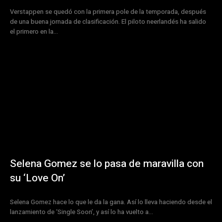
Verstappen se quedó con la primera pole de la temporada, después
de una buena jornada de clasificación. El piloto neerlandés ha salido
el primero en la...
Selena Gomez se lo pasa de maravilla con
su ‘Love On’
Selena Gomez hace lo que le da la gana. Así lo lleva haciendo desde el
lanzamiento de ‘Single Soon’, y así lo ha vuelto a...