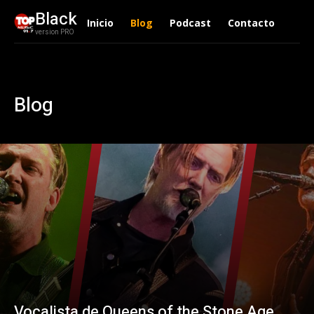
Black
Inicio
Blog
Podcast
Contacto
version PRO
Blog
Vocalista de Queens of the Stone Age