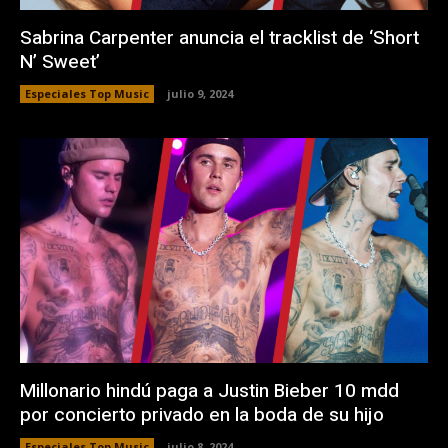
Sabrina Carpenter anuncia el tracklist de ‘Short
N’ Sweet’
Especiales Top Music
julio 9, 2024
Millonario hindú paga a Justin Bieber 10 mdd
por concierto privado en la boda de su hijo
Especiales Top Music
julio 8, 2024