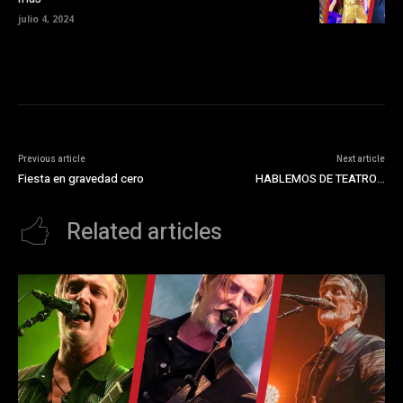
)
julio 4, 2024
Previous article
Next article
Fiesta en gravedad cero
HABLEMOS DE TEATRO…
Related articles