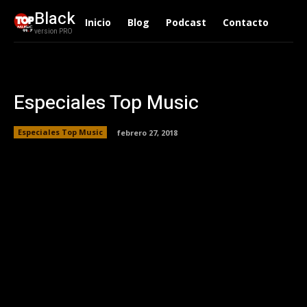
Black
Inicio
Blog
Podcast
Contacto
version PRO
Especiales Top Music
Especiales Top Music
febrero 27, 2018