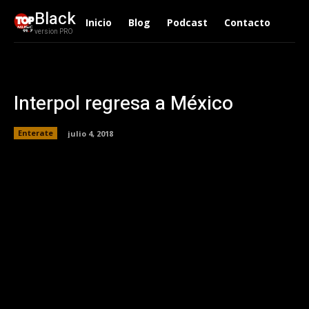
Black
Inicio
Blog
Podcast
Contacto
version PRO
Interpol regresa a México
Enterate
julio 4, 2018