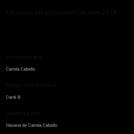
Ellos son los ganadores de este 2018.
Artista del año
Camila Cabello
Mejor Artista Nuevo
Cardi B
Video del Año
Havana de Camila Cabello