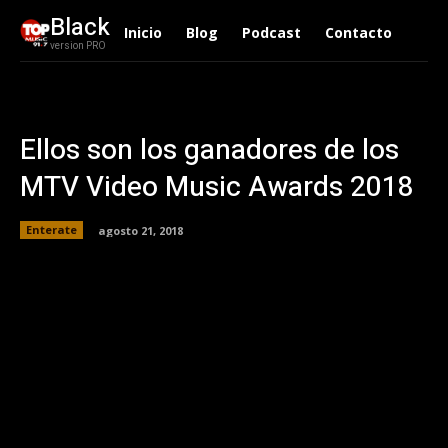
Black
Inicio
Blog
Podcast
Contacto
version PRO
Ellos son los ganadores de los
MTV Video Music Awards 2018
Enterate
agosto 21, 2018