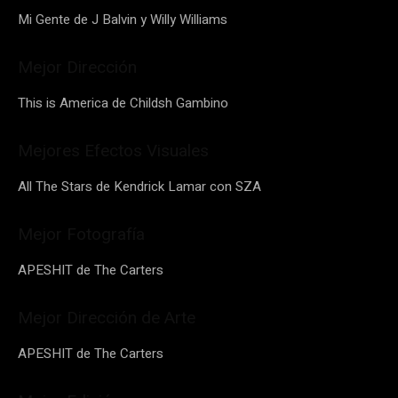
Mi Gente de J Balvin y Willy Williams
Mejor Dirección
This is America de Childsh Gambino
Mejores Efectos Visuales
All The Stars de Kendrick Lamar con SZA
Mejor Fotografía
APESHIT de The Carters
Mejor Dirección de Arte
APESHIT de The Carters