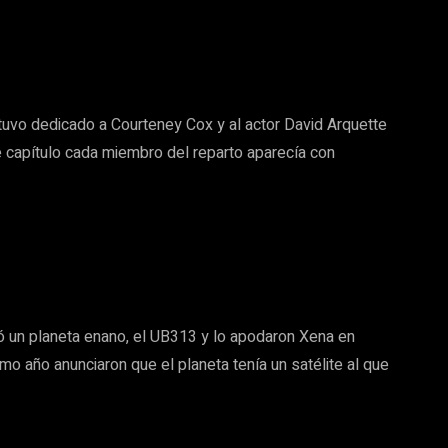
stuvo dedicado a Courteney Cox y al actor David Arquette
 capítulo cada miembro del reparto aparecía con
 un planeta enano, el UB313 y lo apodaron Xena en
smo año anunciaron que el planeta tenía un satélite al que