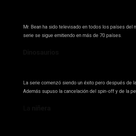
Mr. Bean ha sido televisado en todos los países del
serie se sigue emitiendo en más de 70 países.
Dinosaurios
La serie comenzó siendo un éxito pero después de la
Además supuso la cancelación del spin-off y de la pe
La
niñera