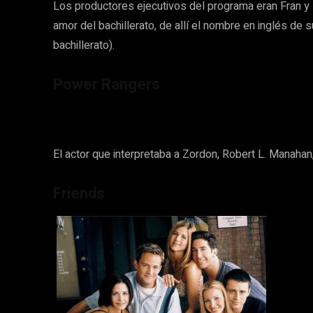
Los productores ejecutivos del programa eran Fran 
amor del bachillerato, de allí el nombre en inglés d
bachillerato).
Power Rangers
El actor que interpretaba a Zordon, Robert L. Manahan
Friends