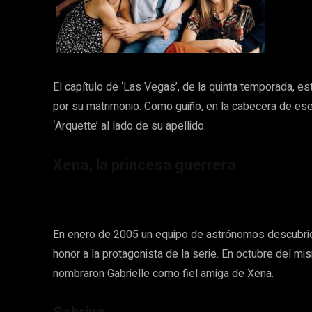
El capítulo de ‘Las Vegas’, de la quinta temporada, e
por su matrimonio. Como guiño, en la cabecera de ese
‘Arquette’ al lado de su apellido.
Xena, la princesa guerrera
En enero de 2005 un equipo de astrónomos descubrió
honor a la protagonista de la serie. En octubre del mi
nombraron Gabrielle como fiel amiga de Xena.