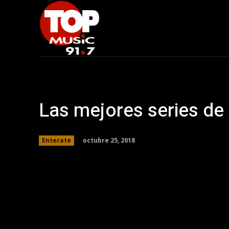
Las mejores series de 
octubre 25, 2018
Enterate