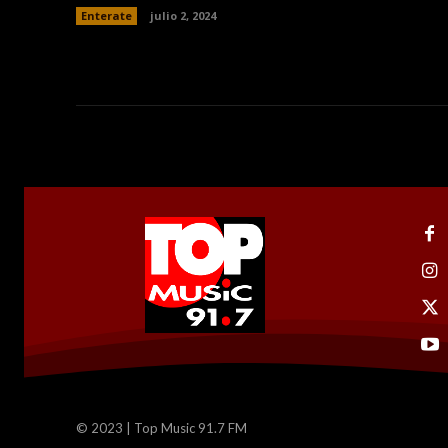
Enterate
julio 2, 2024
© 2023 | Top Music 91.7 FM