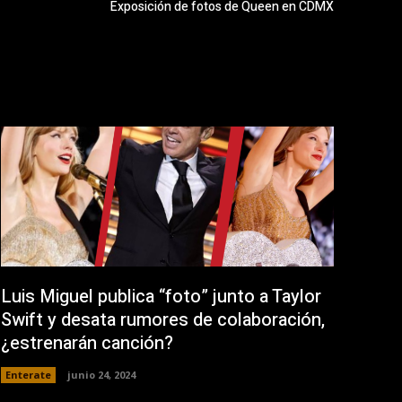
Exposición de fotos de Queen en CDMX
Luis Miguel publica “foto” junto a Taylor
Swift y desata rumores de colaboración,
¿estrenarán canción?
Enterate
junio 24, 2024