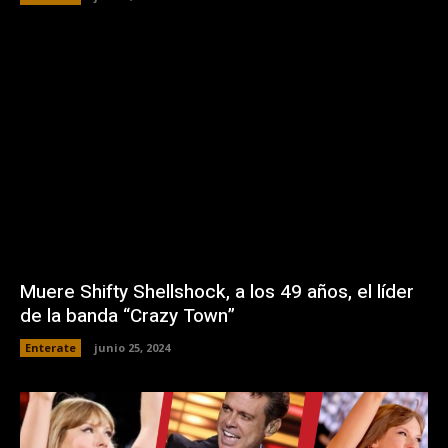
Muere Shifty Shellshock, a los 49 años, el líder
de la banda “Crazy Town”
Enterate
junio 25, 2024