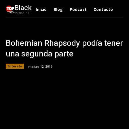
Black
Inicio
Blog
Podcast
Contacto
version PRO
Bohemian Rhapsody podía tener
una segunda parte
Enterate
marzo 12, 2019