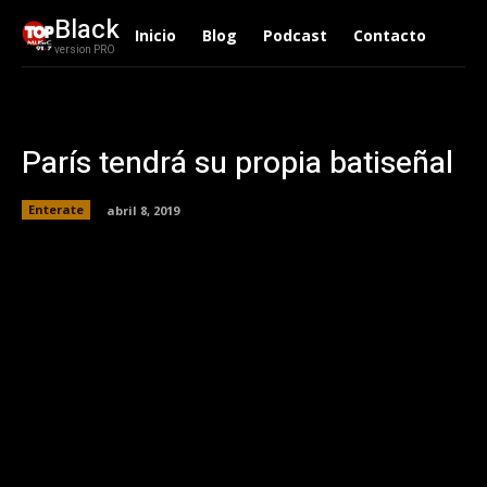
Black
Inicio
Blog
Podcast
Contacto
version PRO
París tendrá su propia batiseñal
Enterate
abril 8, 2019