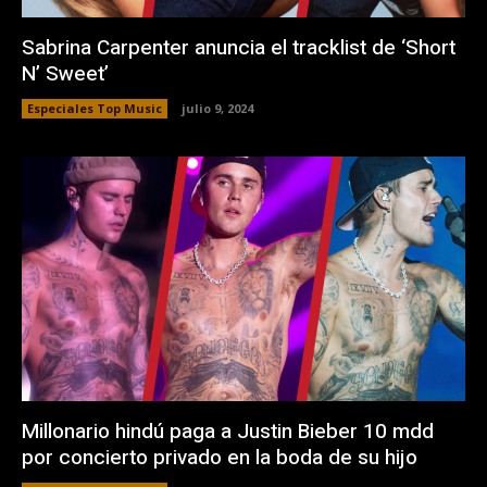
Sabrina Carpenter anuncia el tracklist de ‘Short
N’ Sweet’
Especiales Top Music
julio 9, 2024
Millonario hindú paga a Justin Bieber 10 mdd
por concierto privado en la boda de su hijo