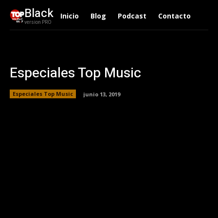
Black
Inicio
Blog
Podcast
Contacto
version PRO
Especiales Top Music
Especiales Top Music
junio 13, 2019