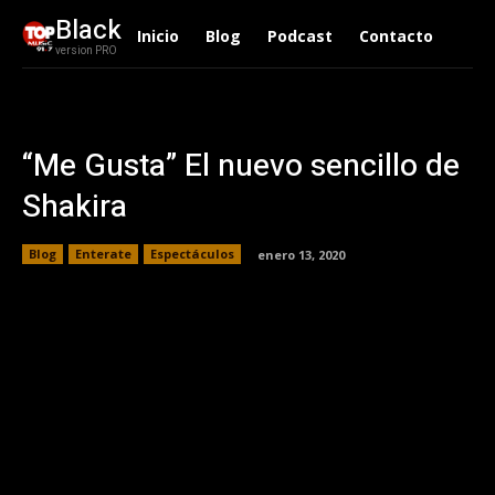
Black
Inicio
Blog
Podcast
Contacto
version PRO
“Me Gusta” El nuevo sencillo de
Shakira
Blog
Enterate
Espectáculos
enero 13, 2020