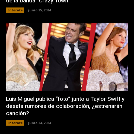
de la banda “Crazy Town”
Enterate
junio 25, 2024
Luis Miguel publica “foto” junto a Taylor Swift y
desata rumores de colaboración, ¿estrenarán
canción?
Enterate
junio 24, 2024