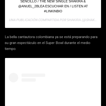
SENCILLO / THE NEW SINGLE SHAKIRA &
@ANUEL_2BLEA ESCUCHAR EN / LISTEN AT
#LINKINBIO
UNA PUBLICACIÓN COMPARTIDA POR
(@SHAKIRA) EL
SHAKIRA
La bella cantautora colombiana ya se está preparando para
su gran espectáculo en el Super Bowl durante el medio
tiempo.