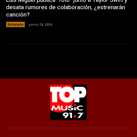
desata rumores de colaboración, ¿estrenarán
canción?
Enterate
junio 24, 2024