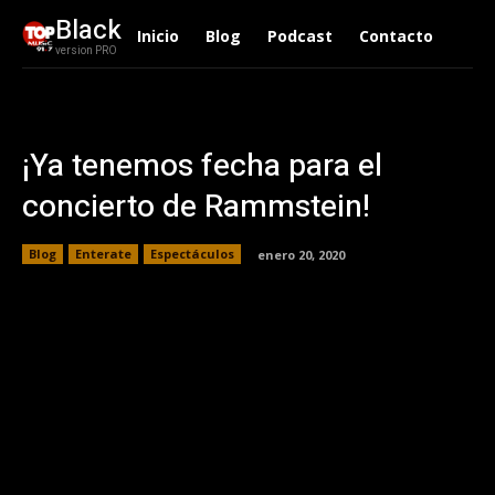
Black
Inicio
Blog
Podcast
Contacto
version PRO
¡Ya tenemos fecha para el
concierto de Rammstein!
Blog
Enterate
Espectáculos
enero 20, 2020