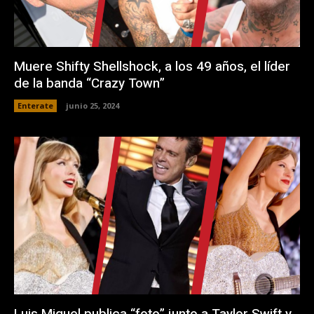
Muere Shifty Shellshock, a los 49 años, el líder
de la banda “Crazy Town”
Enterate
junio 25, 2024
Luis Miguel publica “foto” junto a Taylor Swift y