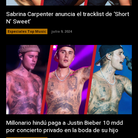
Sabrina Carpenter anuncia el tracklist de ‘Short
N’ Sweet’
Especiales Top Music
julio 9, 2024
Millonario hindú paga a Justin Bieber 10 mdd
por concierto privado en la boda de su hijo