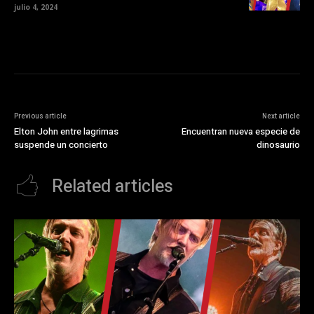
julio 4, 2024
Previous article
Next article
Elton John entre lagrimas
Encuentran nueva especie de
suspende un concierto
dinosaurio
Related articles