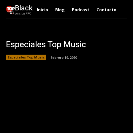
Black
Inicio
Blog
Podcast
Contacto
version PRO
Especiales Top Music
Especiales Top Music
febrero 19, 2020