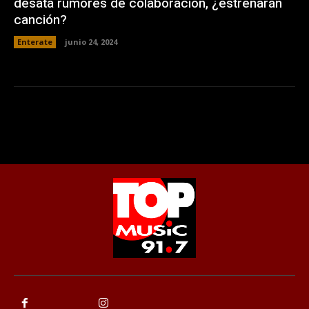
desata rumores de colaboración, ¿estrenarán
canción?
Enterate
junio 24, 2024