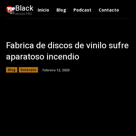
Black
Inicio
Blog
Podcast
Contacto
version PRO
Fabrica de discos de vinilo sufre
aparatoso incendio
Blog
Enterate
febrero 12, 2020