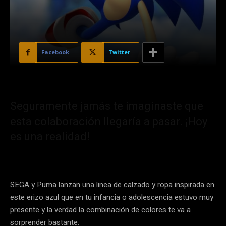
Facebook
Twitter
Seguramente jamás te imaginaste que
esta colaboración llegaría a pasar. ¡Hoy
es una realidad!
SEGA y Puma lanzan una linea de calzado y ropa inspirada en
este erizo azul que en tu infancia o adolescencia estuvo muy
presente y la verdad la combinación de colores te va a
sorprender bastante.