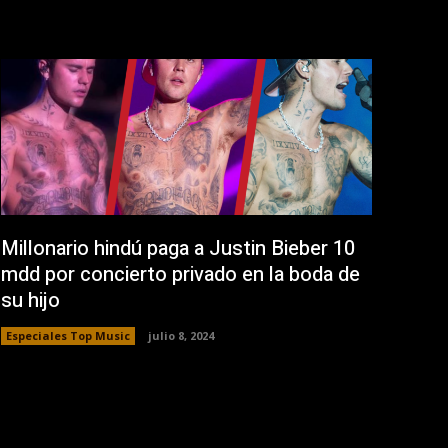
Millonario hindú paga a Justin Bieber 10
mdd por concierto privado en la boda de
su hijo
Especiales Top Music
julio 8, 2024