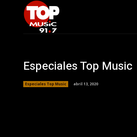
Especiales Top Music
abril 13, 2020
Especiales Top Music