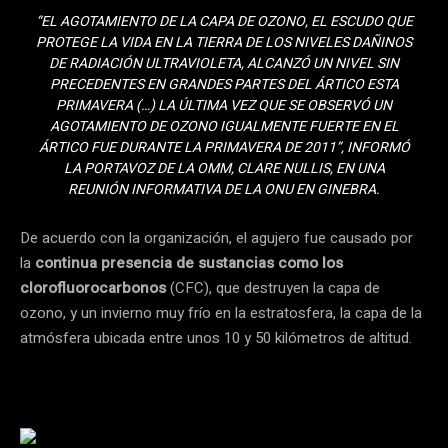
“EL AGOTAMIENTO DE LA CAPA DE OZONO, EL ESCUDO QUE
PROTEGE LA VIDA EN LA TIERRA DE LOS NIVELES DAÑINOS
DE RADIACIÓN ULTRAVIOLETA, ALCANZÓ UN NIVEL SIN
PRECEDENTES EN GRANDES PARTES DEL ÁRTICO ESTA
PRIMAVERA (…) LA ÚLTIMA VEZ QUE SE OBSERVÓ UN
AGOTAMIENTO DE OZONO IGUALMENTE FUERTE EN EL
ÁRTICO FUE DURANTE LA PRIMAVERA DE 2011”, INFORMÓ
LA PORTAVOZ DE LA OMM, CLARE NULLIS, EN UNA
REUNIÓN INFORMATIVA DE LA ONU EN GINEBRA.
De acuerdo con la organización, el agujero fue causado por
la
continua presencia de sustancias como los
clorofluorocarbonos
(CFC), que destruyen la capa de
ozono, y un invierno muy frío en la estratosfera, la capa de la
atmósfera ubicada entre unos 10 y 50 kilómetros de altitud.