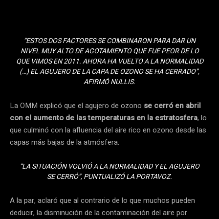
“ESTOS DOS FACTORES SE COMBINARON PARA DAR UN
NIVEL MUY ALTO DE AGOTAMIENTO QUE FUE PEOR DE LO
QUE VIMOS EN 2011. AHORA HA VUELTO A LA NORMALIDAD
(…) EL AGUJERO DE LA CAPA DE OZONO SE HA CERRADO”,
AFIRMÓ NULLIS.
La OMM explicó que el agujero de ozono
se cerró en abril
con el aumento de las temperaturas en la estratosfera
, lo
que culminó con la afluencia del aire rico en ozono desde las
capas más bajas de la atmósfera.
“LA SITUACIÓN VOLVIÓ A LA NORMALIDAD Y EL AGUJERO
SE CERRÓ”, PUNTUALIZÓ LA PORTAVOZ.
A la par, aclaró que al contrario de lo que muchos pueden
deducir, la disminución de la contaminación del aire por