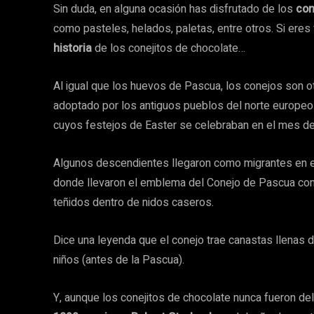
Sin duda, en alguna ocasión has disfrutado de los
con
como pasteles, helados, paletas, entre otros. Si eres
historia
de los conejitos de chocolate…
Al igual que los huevos de Pascua, los conejos son o
adoptado por los antiguos pueblos del norte europe
cuyos festejos de Easter se celebraban en el mes de 
Algunos descendientes llegaron como migrantes en el 
donde llevaron el emblema del Conejo de Pascua con
teñidos dentro de nidos caseros.
Dice una leyenda que el conejo trae canastas llenas 
niños (antes de la Pascua).
Y, aunque los conejitos de chocolate nunca fueron d