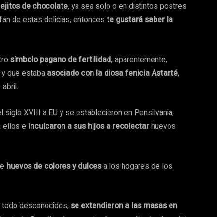
ejitos de chocolate
, ya sea solo o en distintos postres
 fan de estas delicias, entonces
te gustará saber la
tro
símbolo pagano de fertilidad,
aparentemente,
o y que estaba
asociado con la diosa fenicia Astarté
,
abril.
siglo XVIII a EU y se establecieron en Pensilvania,
 ellos e
inculcaron a sus hijos a recolectar
huevos
de
huevos de colores y dulces
a los hogares de los
el todo desconocidos,
se extendieron a las masas en