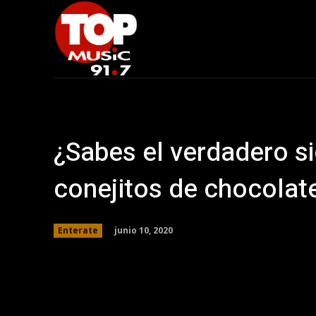
¿Sabes el verdadero si
conejitos de chocolat
junio 10, 2020
Enterate