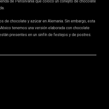
tienda de Pensilvania que colocó un conejito de chocolate
da.
s de chocolate y azúcar en Alemania. Sin embargo, esta
 México tenemos una versión elaborada con chocolate
están presentes en un sinfín de festejos y de postres.