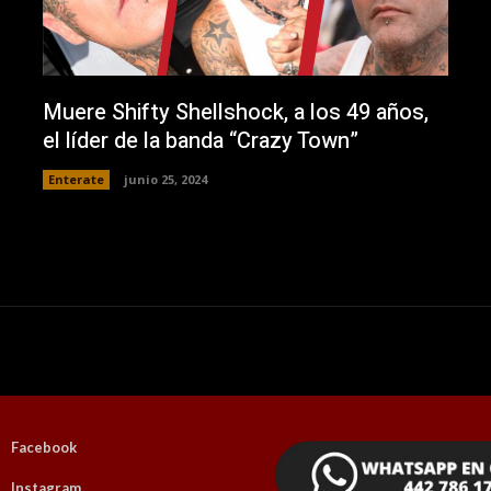
Muere Shifty Shellshock, a los 49 años,
el líder de la banda “Crazy Town”
Enterate
junio 25, 2024
Facebook
Instagram