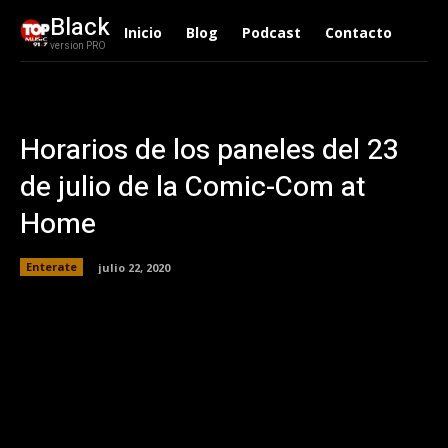
Black
Inicio
Blog
Podcast
Contacto
version PRO
Horarios de los paneles del 23
de julio de la Comic-Com at
Home
Enterate
julio 22, 2020