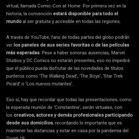
virtual, llamada Comic-Con at Home. Por primera vez en la
historia, la convención
estará disponible para todo el
mundo
al ser gratuita y accesible en todas las regiones.
A través de YouTube, fans de todas partes del globo podrán
ver
los paneles de sus series favoritas o de las películas
más esperadas
. Pese a haber sonoras ausencias, Marvel
Studios y DC Comics no estarán presentes, eso no impedirá
que el público pueda disfrutar de las novedades de títulos
punteros como ‘The Walking Dead’, ‘The Boys’, ‘Star Trek:
Picard’ o ‘Los nuevos mutantes’.
Eso sí, hay que recordar que todas las presentaciones, como
la esperada reunión de ‘Constantine’, serán virtuales, con
los
creativos, actores y demás profesionales participando
desde sus domicilios
, recordando lo importante que es
mantener las distancias y estar en casa por la pandemia del
Covid-19.