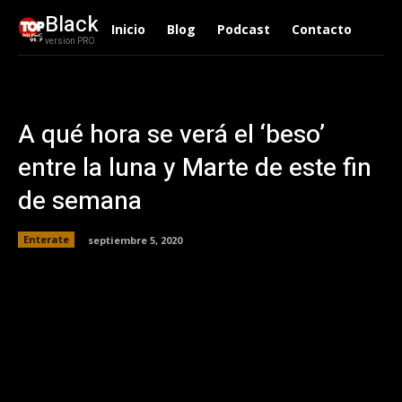
Black
Inicio
Blog
Podcast
Contacto
version PRO
A qué hora se verá el ‘beso’
entre la luna y Marte de este fin
de semana
Enterate
septiembre 5, 2020