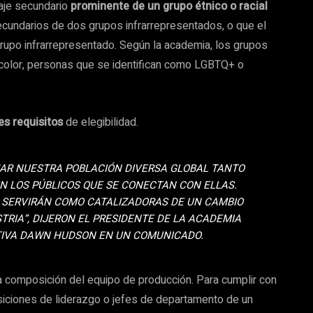
aje secundario
prominente de un grupo étnico o racial
cundarios de dos grupos infrarrepresentados, o que el
grupo infrarrepresentado. Según la academia, los grupos
 color, personas que se identifican como LGBTQ+ o
es requisitos
de elegibilidad.
JAR NUESTRA POBLACIÓN DIVERSA GLOBAL TANTO
N LOS PÚBLICOS QUE SE CONECTAN CON ELLAS.
 SERVIRÁN COMO CATALIZADORAS DE UN CAMBIO
RIA”, DIJERON EL PRESIDENTE DE LA ACADEMIA
UTIVA DAWN HUDSON EN UN COMUNICADO.
la composición del equipo de producción. Para cumplir con
siciones de liderazgo o jefes de departamento de un