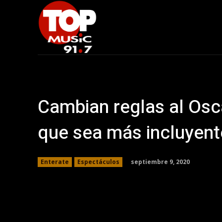
Cambian reglas al Osc
que sea más incluyent
septiembre 9, 2020
Enterate
Espectáculos