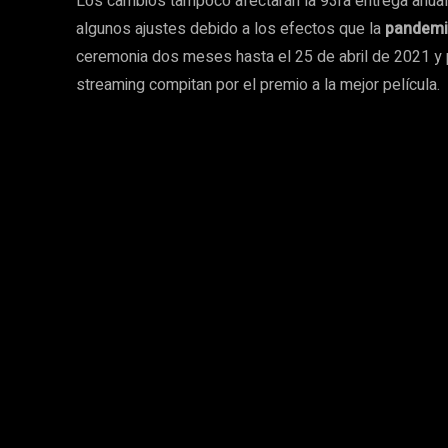
Los cambios tampoco afectarán la 93ra entrega anual
algunos ajustes debido a los efectos que la
pandem
ceremonia dos meses hasta el 25 de abril de 2021 y p
streaming compitan por el premio a la mejor película.