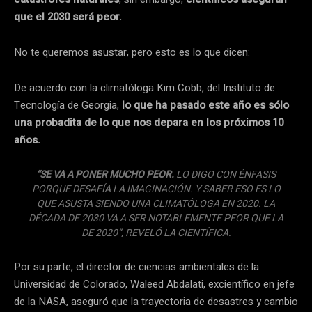
que el 2030 será peor.
No te queremos asustar, pero esto es lo que dicen:
De acuerdo con la climatóloga Kim Cobb, del Instituto de
Tecnología de Georgia,
lo que ha pasado este año es sólo
una probadita de lo que nos depara en los próximos 10
años.
“SE VA A PONER MUCHO PEOR.
LO DIGO CON ÉNFASIS
PORQUE DESAFÍA LA IMAGINACIÓN. Y SABER ESO ES LO
QUE ASUSTA SIENDO UNA CLIMATÓLOGA EN 2020. LA
DÉCADA DE 2030 VA A SER NOTABLEMENTE PEOR QUE LA
DE 2020”, REVELÓ LA CIENTÍFICA.
Por su parte, el director de ciencias ambientales de la
Universidad de Colorado, Waleed Abdalati, excientífico en jefe
de la NASA, aseguró que la trayectoria de desastres y cambio