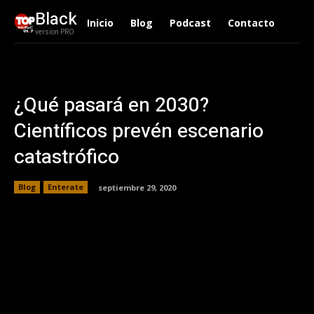
Black
Inicio
Blog
Podcast
Contacto
version PRO
¿Qué pasará en 2030?
Científicos prevén escenario
catastrófico
Blog
Enterate
septiembre 29, 2020