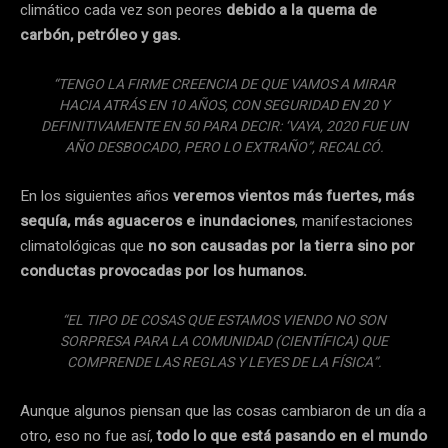
climático cada vez son peores
debido a la quema de
carbón, petróleo y gas.
“TENGO LA FIRME CREENCIA DE QUE VAMOS A MIRAR
HACIA ATRÁS EN 10 AÑOS, CON SEGURIDAD EN 20 Y
DEFINITIVAMENTE EN 50 PARA DECIR: ‘VAYA, 2020 FUE UN
AÑO DESBOCADO, PERO LO EXTRAÑO”, RECALCÓ.
En los siguientes años
veremos vientos más fuertes, más
sequía, más aguaceros e inundaciones
, manifestaciones
climatológicas que
no son causadas por la tierra sino por
conductas provocadas por los humanos.
“EL TIPO DE COSAS QUE ESTAMOS VIENDO NO SON
SORPRESA PARA LA COMUNIDAD (CIENTÍFICA) QUE
COMPRENDE LAS REGLAS Y LEYES DE LA FÍSICA”.
Aunque algunos piensan que las cosas cambiaron de un día a
otro, eso no fue así,
todo lo que está pasando en el mundo