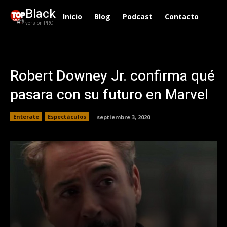
Black
Inicio
Blog
Podcast
Contacto
version PRO
Robert Downey Jr. confirma qué
pasara con su futuro en Marvel
Enterate
Espectáculos
septiembre 3, 2020