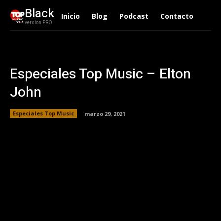
Black
Inicio
Blog
Podcast
Contacto
version PRO
Especiales Top Music – Elton
John
Especiales Top Music
marzo 29, 2021