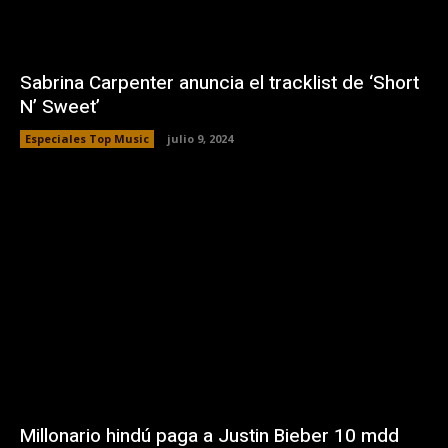
Sabrina Carpenter anuncia el tracklist de ‘Short
N’ Sweet’
Especiales Top Music
julio 9, 2024
Millonario hindú paga a Justin Bieber 10 mdd