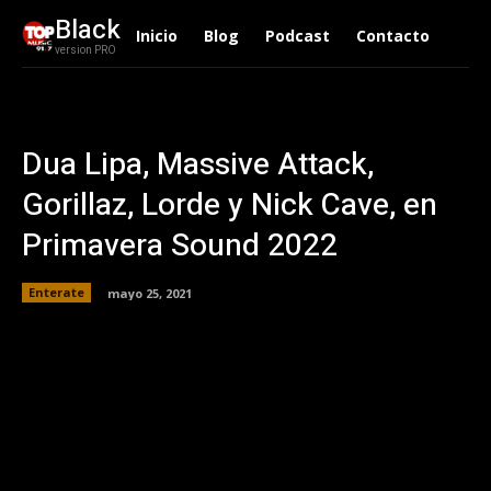
Black
Inicio
Blog
Podcast
Contacto
version PRO
Dua Lipa, Massive Attack,
Gorillaz, Lorde y Nick Cave, en
Primavera Sound 2022
Enterate
mayo 25, 2021