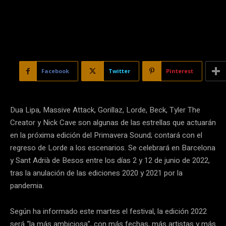
Facebook
Twitter
Pinterest
Dua Lipa, Massive Attack, Gorillaz, Lorde, Beck, Tyler The
Creator y Nick Cave son algunas de las estrellas que actuarán
en la próxima edición del Primavera Sound; contará con el
regreso de Lorde a los escenarios. Se celebrará en Barcelona
y Sant Adrià de Besos entre los días 2 y 12 de junio de 2022,
tras la anulación de las ediciones 2020 y 2021 por la
pandemia.
Según ha informado este martes el festival, la edición 2022
será “la más ambiciosa”, con más fechas, más artistas y más