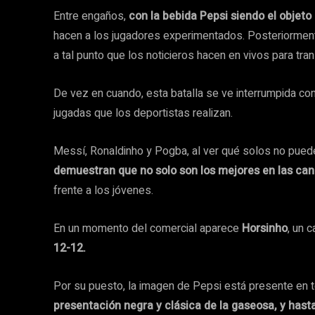
Entre engaños,
con la bebida Pepsi siendo el objeto
hacen a los jugadores experimentados. Posteriormente,
a tal punto que los noticieros hacen en vivos para tran
De vez en cuando, esta batalla se ve interrumpida co
jugadas que los deportistas realizan.
Messí, Ronaldinho y Pogba, al ver qué solos no pued
demuestran que no solo son los mejores en las canch
frente a los jóvenes.
En un momento del comercial aparece
Horsinho
, un 
12-12.
Por su puesto, la imagen de Pepsi está presente en t
presentación negra y clásica de la gaseosa, y hasta