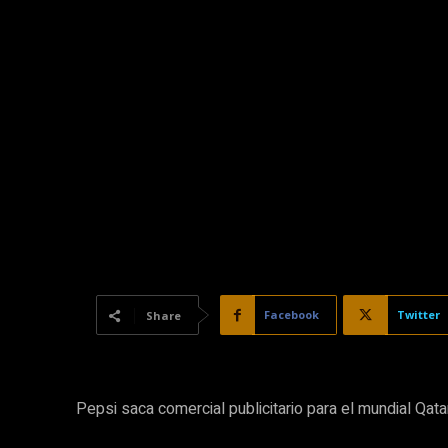
Facebook
Twitter
Share
Pepsi saca comercial publicitario para el mundial Qat