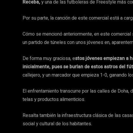
Receba,
y una de las futboleras de Freestyle más c
Por su parte, la canción de este comercial está a car
Cómo se mencionó anteriormente, en este comercial s
un partido de túneles con unos jóvenes en, aparenteme
De forma muy graciosa, e
stos jóvenes empiezan a ha
inicialmente, pues se burlan de estos astros del fút
callejero, y un marcador que empieza 1-0, ganando lo
El enfrentamiento transcurre por las calles de Doha,
telas y productos alimenticios.
Resalta también la infraestructura clásica de las casa
social y cultural de los habitantes.