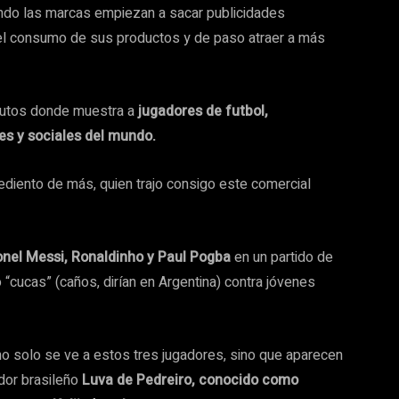
ndo las marcas empiezan a sacar publicidades
 y el consumo de sus productos y de paso atraer a más
nutos donde muestra a
jugadores de futbol,
es y sociales del mundo.
sediento de más, quien trajo consigo este comercial
onel Messi, Ronaldinho y Paul Pogba
en un partido de
cucas” (caños, dirían en Argentina) contra jóvenes
o solo se ve a estos tres jugadores, sino que aparecen
ador brasileño
Luva de Pedreiro, conocido como