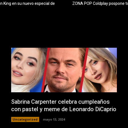
en King en su nuevo especial de
ZONA POP Coldplay pospone tod
Sabrina Carpenter celebra cumpleaños
con pastel y meme de Leonardo DiCaprio
Uncategorized
mayo 13, 2024