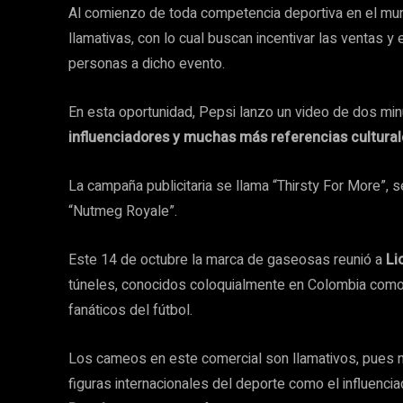
Al comienzo de toda competencia deportiva en el mu
llamativas, con lo cual buscan incentivar las ventas
personas a dicho evento.
En esta oportunidad, Pepsi lanzo un video de dos mi
influenciadores y muchas más referencias cultural
La campaña publicitaria se llama “Thirsty For More”, 
“Nutmeg Royale”.
Este 14 de octubre la marca de gaseosas reunió a
Li
túneles, conocidos coloquialmente en Colombia como “
fanáticos del fútbol.
Los cameos en este comercial son llamativos, pues n
figuras internacionales del deporte como el influenci