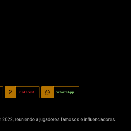
Pinterest
WhatsApp
ar 2022, reuniendo a jugadores famosos e influenciadores.