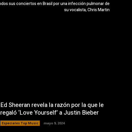
os sus conciertos en Brasil por una infección pulmonar de
su vocalista, Chris Martin
Ed Sheeran revela la razón por la que le
regaló ‘Love Yourself’ a Justin Bieber
Especiales Top Music
mayo 9, 2024