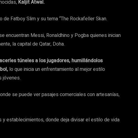
onocidas,
Kaljit Atwal.
go de Fatboy Slim y su tema “The Rockafeller Skan.
e encuentran Messi, Ronaldhino y Pogba quienes inician
nte, la capital de Qatar, Doha.
cerles túneles a los jugadores, humillándolos
bol,
lo que inicia un enfrentamiento al mejor estilo
s jóvenes.
 donde se puede ver pasajes comerciales con artesanías,
s y establecimientos, donde deja divisar el estilo de vida