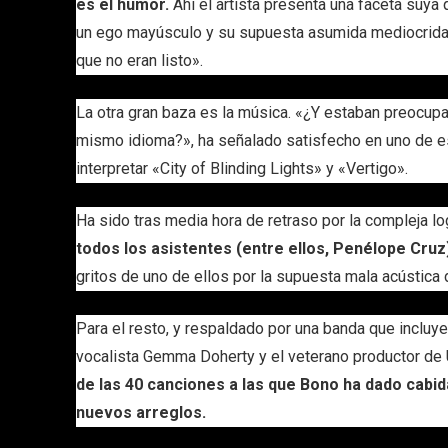
es el humor.
Ahí el artista presenta una faceta suya 
un ego mayúsculo y su supuesta asumida mediocridad:
que no eran listo».
La otra gran baza es la música. «¿Y estaban preocupa
mismo idioma?», ha señalado satisfecho en uno de 
interpretar «City of Blinding Lights» y «Vertigo».
Ha sido tras media hora de retraso por la compleja lo
todos los asistentes (entre ellos, Penélope Cruz
gritos de uno de ellos por la supuesta mala acústica
Para el resto, y respaldado por una banda que incluye a 
vocalista Gemma Doherty y el veterano productor de U
de las 40 canciones a las que Bono ha dado cabid
nuevos arreglos.