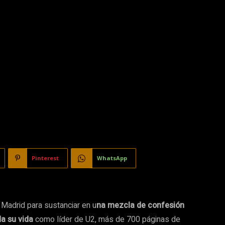
Pinterest
WhatsApp
Madrid para sustanciar en u
na mezcla de confesión
da su vida
como líder de U2, más de 700 páginas de