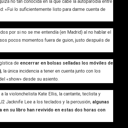
quizá no tan conocida en la que cabe la autoparodia entre
 «Fui lo suficientemente listo para darme cuenta de
dos por si no se me entendía (en Madrid) al no hablar el
esos pocos momentos fuera de guion, justo después de
gística de
encerrar en bolsas selladas los móviles de
)
, la única incidencia a tener en cuenta junto con los
 del «show» desde su asiento.
la violonchelista Kate Ellis, la cantante, teclista y
2 Jacknife Lee a los teclados y la percusión,
algunas
a en su libro han revivido en estas dos horas con