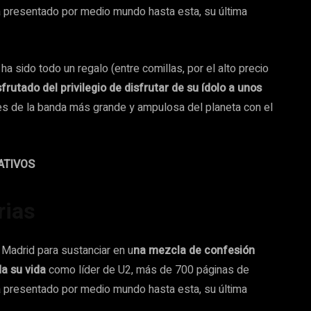
a presentado por medio mundo hasta esta, su última
 ha sido todo un regalo (entre comillas, por el alto precio
rutado del privilegio de disfrutar de su ídolo a unos
uales de la banda más grande y ampulosa del planeta con el
ATIVOS
rias
Madrid para sustanciar en u
na mezcla de confesión
da su vida
como líder de U2, más de 700 páginas de
a presentado por medio mundo hasta esta, su última