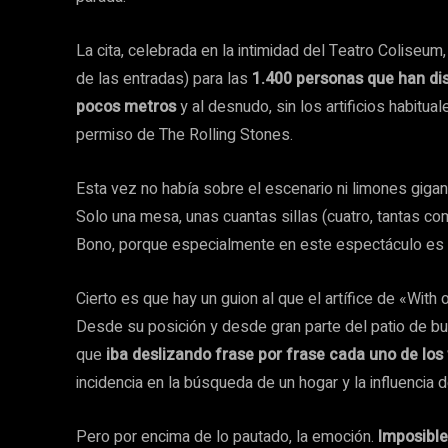
La cita, celebrada en la intimidad del Teatro Coliseum,
de las entradas) para las
1.400 personas que han disf
pocos metros
y al desnudo, sin los artificios habit
permiso de The Rolling Stones.
Esta vez no había sobre el escenario ni limones gigan
Solo una mesa, unas cuantas sillas (cuatro, tantas 
Bono, porque especialmente en este espectáculo es di
Cierto es que hay un guion al que el artífice de «Wi
Desde su posición y desde gran parte del patio de b
que
iba deslizando frase por frase cada uno de lo
incidencia en la búsqueda de un hogar y la influencia de
Pero por encima de lo pautado, la emoción.
Imposible