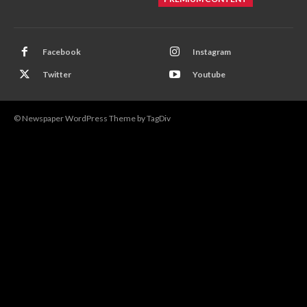
Facebook
Instagram
Twitter
Youtube
© Newspaper WordPress Theme by TagDiv