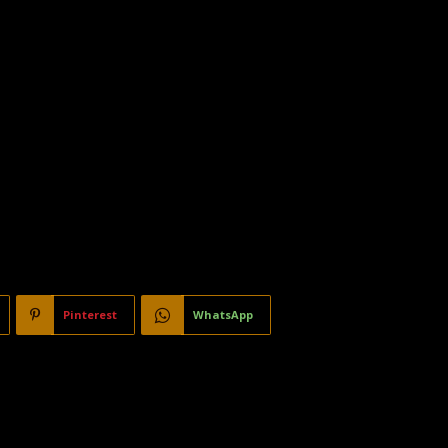
Pinterest
WhatsApp
ATRO SOL Y LUNA, y disfruta de su