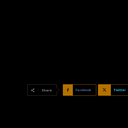
Facebook
Twitter
Share
Ven a celebrar el 20 aniversario de TE