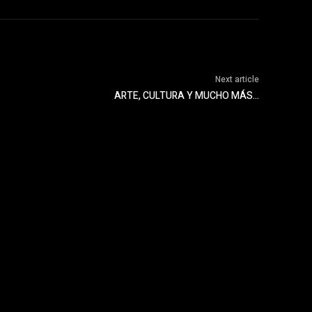
Next article
ARTE, CULTURA Y MUCHO MÁS…