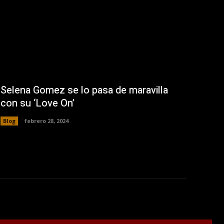
Selena Gomez se lo pasa de maravilla
con su ‘Love On’
Blog
febrero 28, 2024