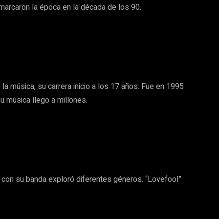
marcaron la época en la década de los 90.
 la música, su carrera inicio a los 17 años. Fue en 1995
u música llego a millones.
 con su banda exploró diferentes géneros. “Lovefool”