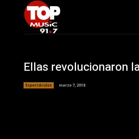
Ellas revolucionaron l
marzo 7, 2018
Espectáculos