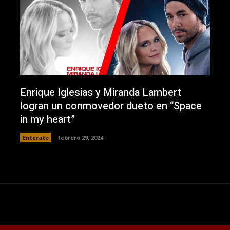
Enrique Iglesias y Miranda Lambert
logran un conmovedor dueto en “Space
in my heart”
Enterate
febrero 29, 2024