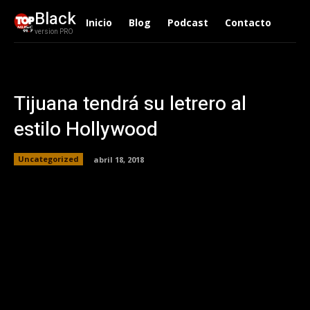
Black
Inicio
Blog
Podcast
Contacto
version PRO
Tijuana tendrá su letrero al
estilo Hollywood
Uncategorized
abril 18, 2018