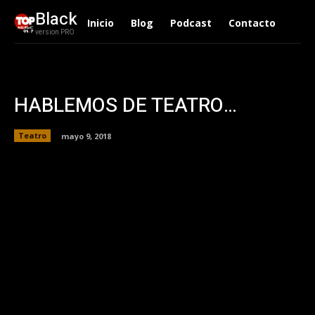
Black
Inicio
Blog
Podcast
Contacto
version PRO
HABLEMOS DE TEATRO…
Teatro
mayo 9, 2018