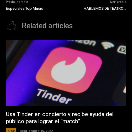
Previous article
Next article
Especiales Top Music
HABLEMOS DE TEATRO…
Related articles
Usa Tinder en concierto y recibe ayuda del
público para lograr el “match”
Blog
septiembre 15, 2022