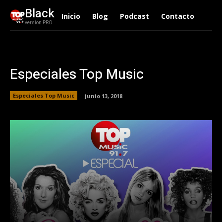
Black
Inicio
Blog
Podcast
Contacto
version PRO
Especiales Top Music
Especiales Top Music
junio 13, 2018