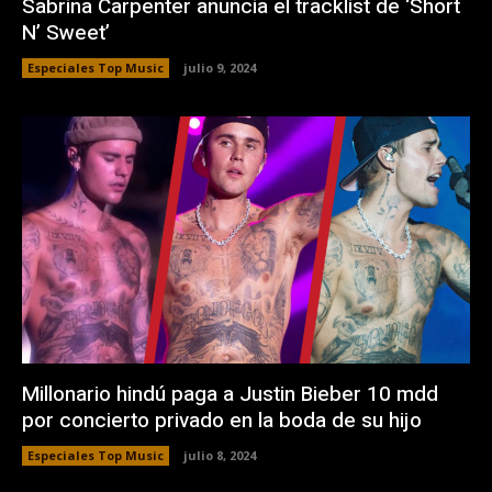
Sabrina Carpenter anuncia el tracklist de ‘Short
N’ Sweet’
Especiales Top Music
julio 9, 2024
Millonario hindú paga a Justin Bieber 10 mdd
por concierto privado en la boda de su hijo
Especiales Top Music
julio 8, 2024