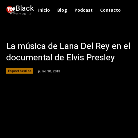
Black
Inicio
Blog
Podcast
Contacto
version PRO
La música de Lana Del Rey en el
documental de Elvis Presley
Espectáculos
julio 10, 2018