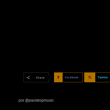
Facebook
Twitter
Share
por @paolatopmusic