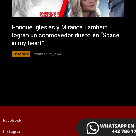
Enrique Iglesias y Miranda Lambert
logran un conmovedor dueto en “Space
in my heart”
Enterate
febrero 29, 2024
Facebook
Instagram