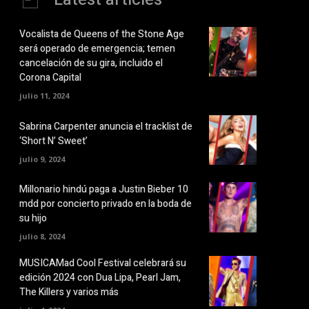
Vocalista de Queens of the Stone Age
será operado de emergencia; temen
cancelación de su gira, incluido el
Corona Capital
julio 11, 2024
Sabrina Carpenter anuncia el tracklist de
‘Short N’ Sweet’
julio 9, 2024
Millonario hindú paga a Justin Bieber 10
mdd por concierto privado en la boda de
su hijo
julio 8, 2024
MUSICAMad Cool Festival celebrará su
edición 2024 con Dua Lipa, Pearl Jam,
The Killers y varios más