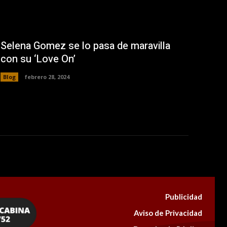
Selena Gomez se lo pasa de maravilla
con su ‘Love On’
Blog
febrero 28, 2024
Publicidad
Aviso de Privacidad