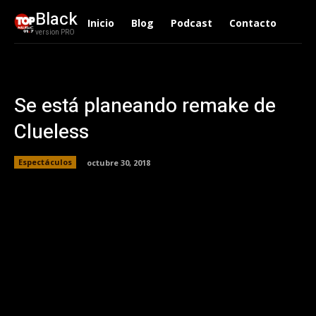
Black
Inicio
Blog
Podcast
Contacto
version PRO
Se está planeando remake de
Clueless
Espectáculos
octubre 30, 2018