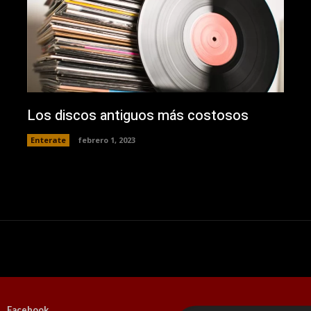
Los discos antiguos más costosos
Enterate
febrero 1, 2023
Facebook