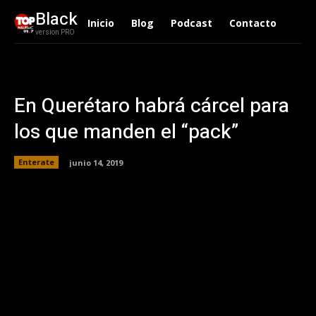
Black
Inicio
Blog
Podcast
Contacto
version PRO
En Querétaro habrá cárcel para
los que manden el “pack”
Enterate
junio 14, 2019