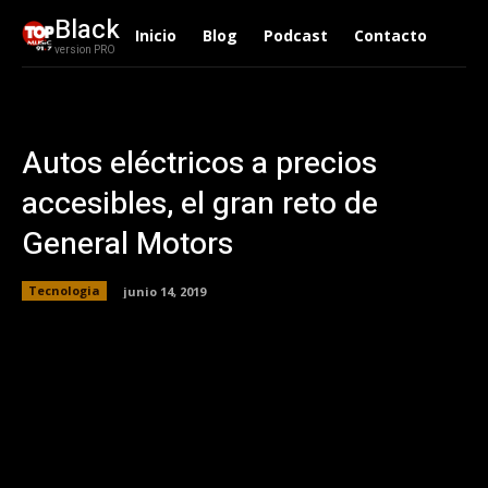
Black
Inicio
Blog
Podcast
Contacto
version PRO
Autos eléctricos a precios
accesibles, el gran reto de
General Motors
Tecnologia
junio 14, 2019