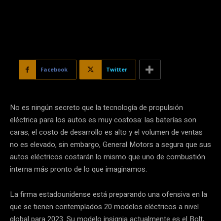
Facebook
Twitter
No es ningún secreto que la tecnología de propulsión
eléctrica para los autos es muy costosa: las baterías son
caras, el costo de desarrollo es alto y el volumen de ventas
no es elevado, sin embargo, General Motors a segura que sus
autos eléctricos costarán lo mismo que uno de combustión
interna más pronto de lo que imaginamos.
La firma estadounidense está preparando una ofensiva en la
que se tienen contemplados 20 modelos eléctricos a nivel
global para 2023. Su modelo insignia actualmente es el Bolt,