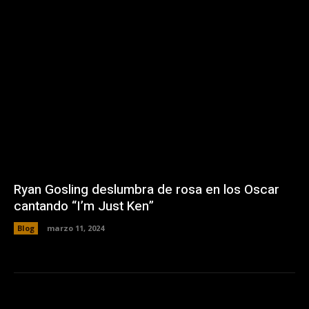
Ryan Gosling deslumbra de rosa en los Oscar
cantando “I’m Just Ken”
Blog
marzo 11, 2024