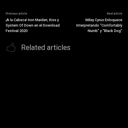
Previous article
Next article
¡A la Cabeza! Iron Maiden, Kiss y
Miley Cyrus Enloquece
System Of Down en el Download
Interpretando “Comfortably
Festival 2020
Numb” y “Black Dog”
Related articles