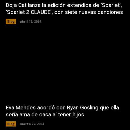
Doja Cat lanza la edición extendida de ‘Scarlet’,
‘Scarlet 2 CLAUDE’, con siete nuevas canciones
Blog
abril 12, 2024
Eva Mendes acordó con Ryan Gosling que ella
sería ama de casa al tener hijos
Blog
marzo 27, 2024