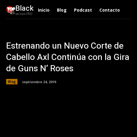
Black
Inicio
Blog
Podcast
Contacto
version PRO
Estrenando un Nuevo Corte de
Cabello Axl Continúa con la Gira
de Guns N’ Roses
Blog
septiembre 24, 2019