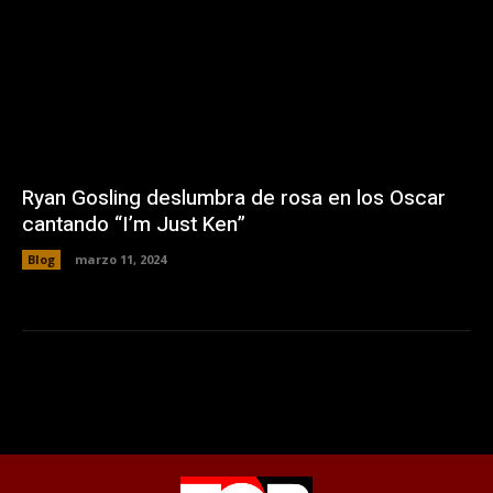
Ryan Gosling deslumbra de rosa en los Oscar
cantando “I’m Just Ken”
Blog
marzo 11, 2024