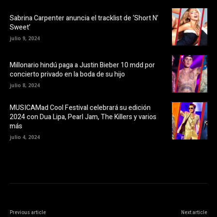
b
n
r
u
e
e
Sabrina Carpenter anuncia el tracklist de ‘Short N’
e
v
Sweet’
n
a
u
)
julio 9, 2024
n
a
v
e
Millonario hindú paga a Justin Bieber 10 mdd por
n
t
concierto privado en la boda de su hijo
a
n
julio 8, 2024
a
n
u
MUSICAMad Cool Festival celebrará su edición
e
v
2024 con Dua Lipa, Pearl Jam, The Killers y varios
a
más
)
julio 4, 2024
Previous article
Next article