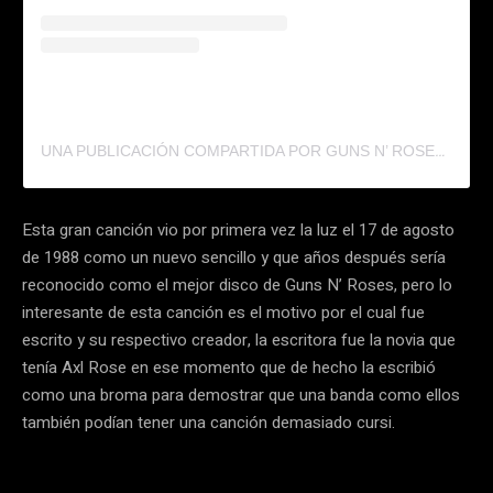
UNA PUBLICACIÓN COMPARTIDA POR GUNS N’ ROSES (@GUNSNROSES)
Esta gran canción vio por primera vez la luz el 17 de agosto
de 1988 como un nuevo sencillo y que años después sería
reconocido como el mejor disco de Guns N’ Roses, pero lo
interesante de esta canción es el motivo por el cual fue
escrito y su respectivo creador, la escritora fue la novia que
tenía Axl Rose en ese momento que de hecho la escribió
como una broma para demostrar que una banda como ellos
también podían tener una canción demasiado cursi.