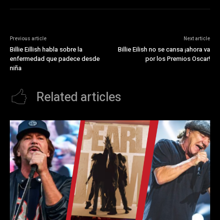
Previous article
Next article
Billie Eillish habla sobre la
Billie Eilish no se cansa ¡ahora va
enfermedad que padece desde
por los Premios Oscar!
niña
Related articles