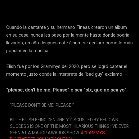
Cuando la cantante y su hermano Fineas crearon un álbum
en su casa, nunca les paso por la mente hasta donde podría
llevarlos, un año después este álbum se declaro como lo más
popular en la música.
Elish fue por los Grammys del 2020, pero se logró captar el
momento justo donde la interprete de “bad guy” exclamo
“please, don’t be me. Please” o sea “plx, que no sea yo”.
“PLEASE DON’T BE ME. PLEASE.”
BILLIE EILISH BEING GENUINELY DISGUSTED BY HER OWN
SUCCESS IS ONE OF THE MOST HILARIOUS THINGS I’VE EVER
SEEN AT A MAJOR AWARDS SHOW.
#GRAMMYS