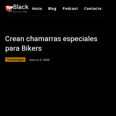
Black
Inicio
Blog
Podcast
Contacto
version PRO
Crean chamarras especiales
para Bikers
Tecnologia
marzo 3, 2020