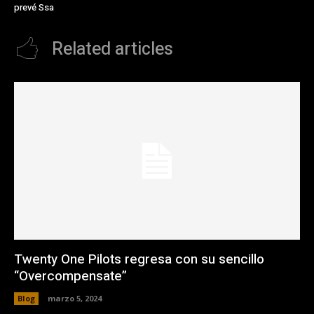
prevé Ssa
Related articles
Twenty One Pilots regresa con su sencillo
“Overcompensate”
Blog
marzo 5, 2024