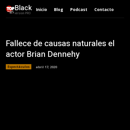
Black
Inicio
Blog
Podcast
Contacto
version PRO
Fallece de causas naturales el
actor Brian Dennehy
Espectáculos
abril 17, 2020