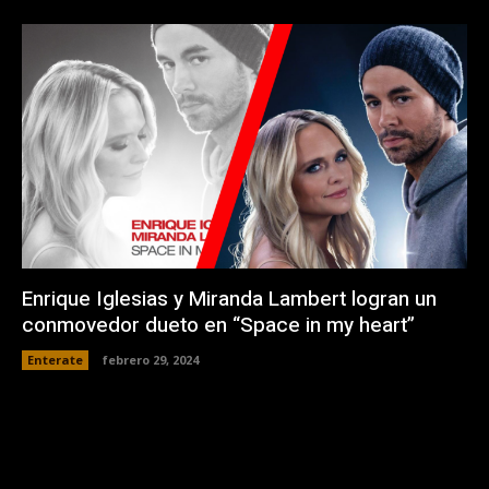
Enrique Iglesias y Miranda Lambert logran un
conmovedor dueto en “Space in my heart”
Enterate
febrero 29, 2024