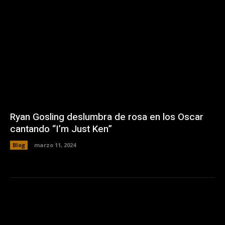
Ryan Gosling deslumbra de rosa en los Oscar
cantando “I’m Just Ken”
Blog
marzo 11, 2024