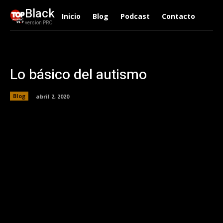
Black
Inicio
Blog
Podcast
Contacto
version PRO
Lo básico del autismo
Blog
abril 2, 2020