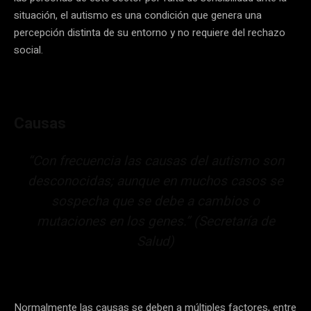
situación, el autismo es una condición que genera una
percepción distinta de su entorno y no requiere del rechazo
social.
Causas
“Con frecuencia las causas del autismo son
desconocidas; aunque en muchos casos se
sospecha que se debe a cambios o
mutaciones en los genes.” (Secretaría de
Salud)
Normalmente las causas se deben a múltiples factores, entre