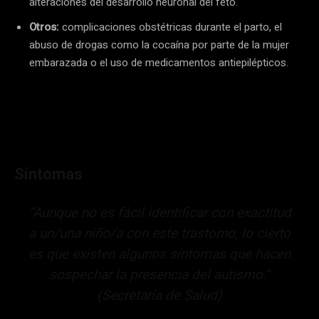
alteraciones del desarrollo neuronal del feto.
Otros:
complicaciones obstétricas durante el parto, el
abuso de drogas como la cocaína por parte de la mujer
embarazada o el uso de medicamentos antiepilépticos.
Síntomas
“Aunque no es fácil identificar con exactitud
a un/una niño/a con este trastorno, lo cierto
es que existen algunos síntomas que hacen
sospechar la presencia del autismo.”
(Secretaría de Salud)