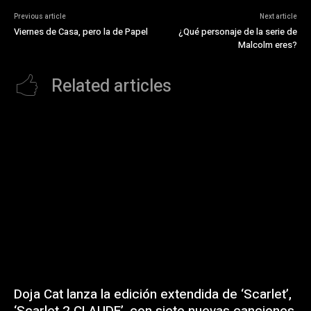
Previous article
Next article
Viernes de Casa, pero la de Papel
¿Qué personaje de la serie de
Malcolm eres?
Related articles
Doja Cat lanza la edición extendida de ‘Scarlet’,
‘Scarlet 2 CLAUDE’, con siete nuevas canciones