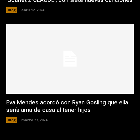
Blog
abril 12, 2024
Eva Mendes acordó con Ryan Gosling que ella
sería ama de casa al tener hijos
Blog
marzo 27, 2024