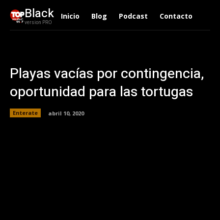
Black
Inicio
Blog
Podcast
Contacto
version PRO
Playas vacías por contingencia,
oportunidad para las tortugas
Enterate
abril 10, 2020