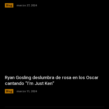
Blog
marzo 27, 2024
Ryan Gosling deslumbra de rosa en los Oscar
cantando “I’m Just Ken”
Blog
marzo 11, 2024