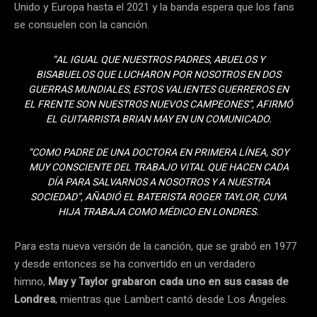
Unido y Europa hasta el 2021 y la banda espera que los fans
se consuelen con la canción.
“AL IGUAL QUE NUESTROS PADRES, ABUELOS Y
BISABUELOS QUE LUCHARON POR NOSOTROS EN DOS
GUERRAS MUNDIALES, ESTOS VALIENTES GUERREROS EN
EL FRENTE SON NUESTROS NUEVOS CAMPEONES”, AFIRMÓ
EL GUITARRISTA BRIAN MAY EN UN COMUNICADO.
“COMO PADRE DE UNA DOCTORA EN PRIMERA LÍNEA, SOY
MUY CONSCIENTE DEL TRABAJO VITAL QUE HACEN CADA
DÍA PARA SALVARNOS A NOSOTROS Y A NUESTRA
SOCIEDAD”, AÑADIÓ EL BATERISTA ROGER TAYLOR, CUYA
HIJA TRABAJA COMO MÉDICO EN LONDRES.
Para esta nueva versión de la canción, que se grabó en 1977
y desde entonces se ha convertido en un verdadero
himno,
May y Taylor grabaron cada uno en sus casas de
Londres
, mientras que Lambert cantó desde Los Ángeles.