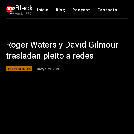
Black
Inicio
Blog
Podcast
Contacto
version PRO
Roger Waters y David Gilmour
trasladan pleito a redes
Espectáculos
mayo 21, 2020