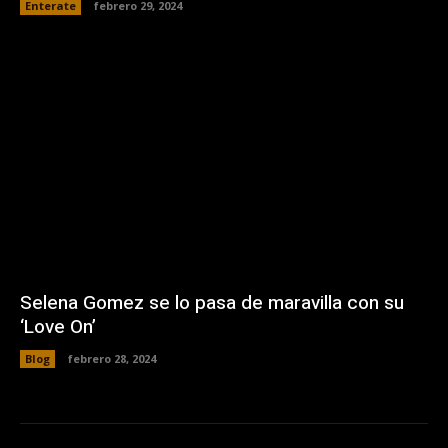
Enterate
febrero 29, 2024
Selena Gomez se lo pasa de maravilla con su
‘Love On’
Blog
febrero 28, 2024