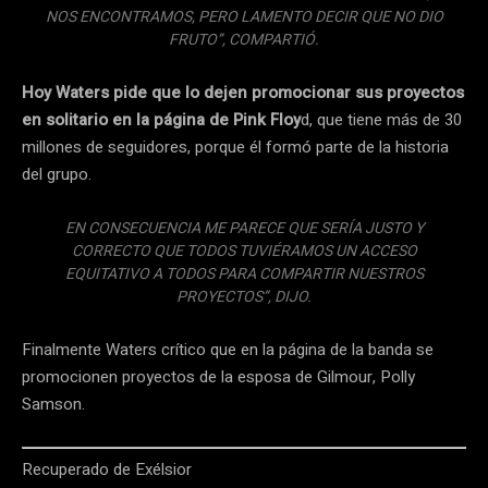
NOS ENCONTRAMOS, PERO LAMENTO DECIR QUE NO DIO
FRUTO”, COMPARTIÓ.
Hoy Waters pide que lo dejen promocionar sus proyectos
en solitario en la página de Pink Floy
d, que tiene más de 30
millones de seguidores, porque él formó parte de la historia
del grupo.
EN CONSECUENCIA ME PARECE QUE SERÍA JUSTO Y
CORRECTO QUE TODOS TUVIÉRAMOS UN ACCESO
EQUITATIVO A TODOS PARA COMPARTIR NUESTROS
PROYECTOS”, DIJO.
Finalmente Waters crítico que en la página de la banda se
promocionen proyectos de la esposa de Gilmour, Polly
Samson.
Recuperado de Exélsior