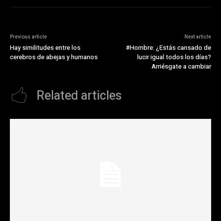
Previous article
Next article
Hay similitudes entre los
#Hombre: ¿Estás cansado de
cerebros de abejas y humanos
lucir igual todos los días?
Arriésgate a cambiar
Related articles