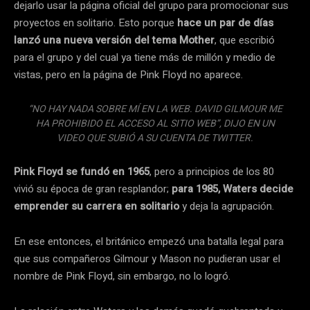
dejarlo usar la página oficial del grupo para promocionar sus
proyectos en solitario. Esto porque
hace un par de días
lanzó una nueva versión del tema Mother
, que escribió
para el grupo y del cual ya tiene más de millón y medio de
vistas, pero en la página de Pink Floyd no aparece.
“NO HAY NADA SOBRE MÍ EN LA WEB. DAVID GILMOUR ME
HA PROHIBIDO EL ACCESO AL SITIO WEB”, DIJO EN UN
VIDEO QUE SUBIÓ A SU CUENTA DE TWITTER.
Pink Floyd se fundó en 1965
, pero a principios de los 80
vivió su época de gran resplandor;
para 1985, Waters decide
emprender su carrera en solitario
y deja la agrupación.
En ese entonces, el británico empezó una batalla legal para
que sus compañeros Gilmour y Mason no pudieran usar el
nombre de Pink Floyd, sin embargo, no lo logró.